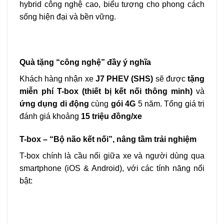
hybrid công nghệ cao, biểu tượng cho phong cách
sống hiện đại và bền vững.
Quà tặng “công nghệ” đầy ý nghĩa
Khách hàng nhận xe
J7 PHEV (SHS)
sẽ được
tặng
miễn phí T-box (thiết bị kết nối thông minh)
và
ứng dụng di động
cùng
gói 4G
5 năm. Tổng giá trị
đánh giá khoảng
15 triệu đồng/xe
T-box – “Bộ não kết nối”, nâng tầm trải nghiệm
T-box chính là cầu nối giữa xe và người dùng qua
smartphone (iOS & Android), với các tính năng nổi
bật: