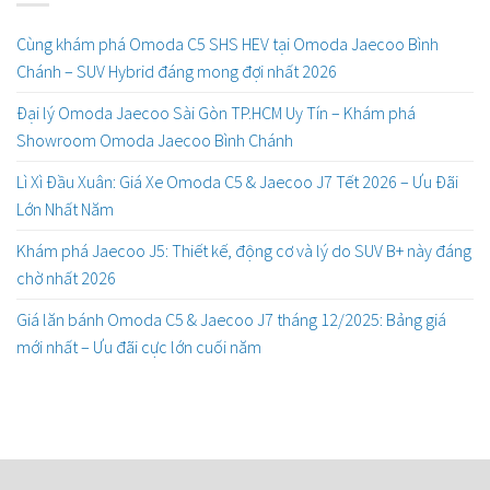
Cùng khám phá Omoda C5 SHS HEV tại Omoda Jaecoo Bình
Chánh – SUV Hybrid đáng mong đợi nhất 2026
Đại lý Omoda Jaecoo Sài Gòn TP.HCM Uy Tín – Khám phá
Showroom Omoda Jaecoo Bình Chánh
Lì Xì Đầu Xuân: Giá Xe Omoda C5 & Jaecoo J7 Tết 2026 – Ưu Đãi
Lớn Nhất Năm
Khám phá Jaecoo J5: Thiết kế, động cơ và lý do SUV B+ này đáng
chờ nhất 2026
Giá lăn bánh Omoda C5 & Jaecoo J7 tháng 12/2025: Bảng giá
mới nhất – Ưu đãi cực lớn cuối năm