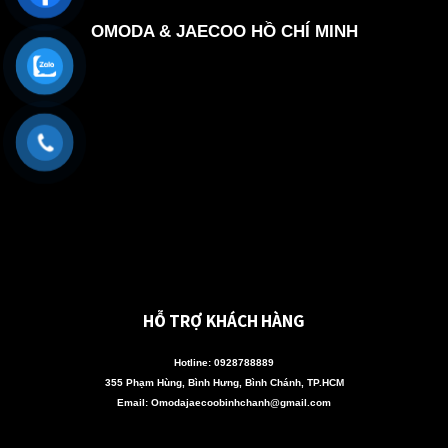
OMODA & JAECOO HỒ CHÍ MINH
HỖ TRỢ KHÁCH HÀNG
Hotline:
0928788889
355 Phạm Hùng, Bình Hưng, Bình Chánh, TP.HCM
Email: Omodajaecoobinhchanh@gmail.com