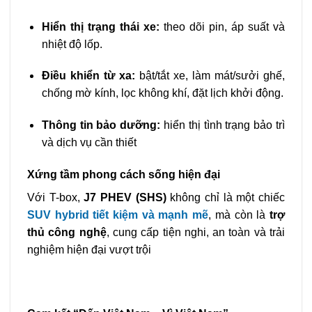
Hiển thị trạng thái xe:
theo dõi pin, áp suất và
nhiệt độ lốp.
Điều khiển từ xa:
bật/tắt xe, làm mát/sưởi ghế,
chống mờ kính, lọc không khí, đặt lịch khởi động.
Thông tin bảo dưỡng:
hiển thị tình trạng bảo trì
và dịch vụ cần thiết
Xứng tầm phong cách sống hiện đại
Với T-box,
J7 PHEV (SHS)
không chỉ là một chiếc
SUV hybrid tiết kiệm và mạnh mẽ
, mà còn là
trợ
thủ công nghệ
, cung cấp tiện nghi, an toàn và trải
nghiệm hiện đại vượt trội