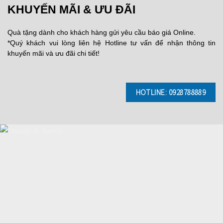
KHUYẾN MÃI & ƯU ĐÃI
Quà tặng dành cho khách hàng gửi yêu cầu báo giá Online.
*Quý khách vui lòng liên hệ Hotline tư vấn để nhận thông tin
khuyến mãi và ưu đãi chi tiết!
HOTLINE: 0928788889