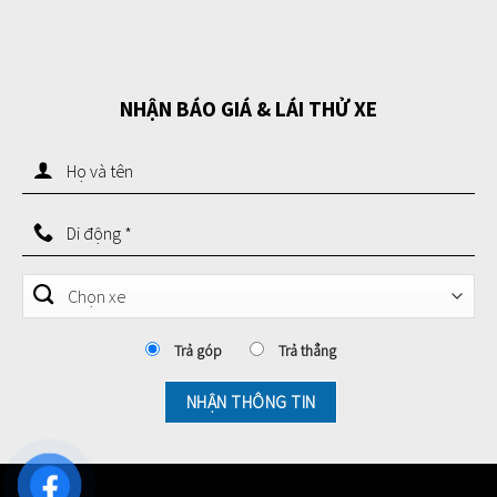
NHẬN BÁO GIÁ & LÁI THỬ XE
Trả góp
Trả thẳng